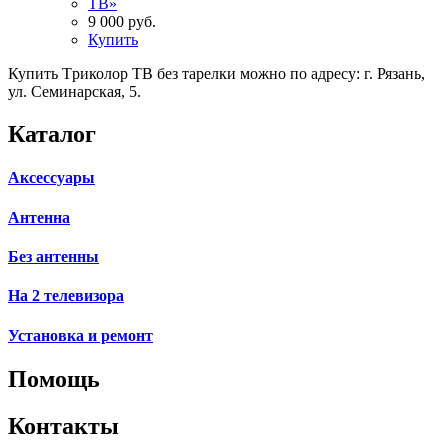
9 000
р
уб.
Купить
Купить
Т
риколор
ТВ
без тарелки можно по адресу: г. Рязань,
ул. Семинарская, 5.
Каталог
Аксессуары
Антенна
Без антенны
На 2 телевизора
Установка и ремонт
Помощь
Контакты