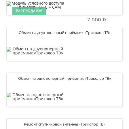
РАСПРОДАЖА!
7 000
Р
4 500
Р
Обмен на двухтюнерный приёмник «Триколор ТВ»
Купить
7 500
Р
Обмен на однотюнерный приёмник «Триколор ТВ»
Купить
5 500
Р
Ремонт спутниковой антенны «Триколор ТВ»