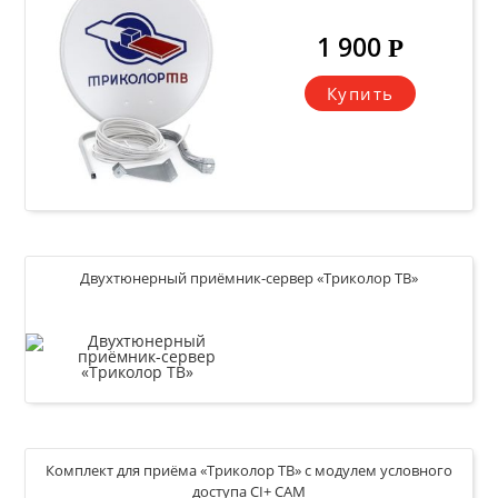
1 900
Р
Купить
Двухтюнерный приёмник-сервер «Триколор ТВ»
9 000
Р
Комплект для приёма «Триколор ТВ» с модулем условного
Купить
доступа CI+ CAM